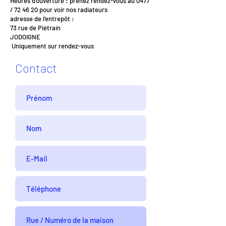
Heures d’ouverture : prenez rendez-vous au 0477
/ 72 46 20 pour voir nos radiateurs
adresse de l'entrepôt :
73 rue de Piétrain
JODOIGNE
Uniquement sur rendez-vous
Contact