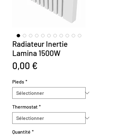
Radiateur Inertie
Lamina 1500W
Prix
0,00 €
Pieds
*
Thermostat
*
Quantité
*