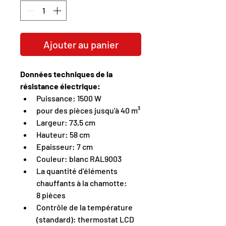
Ajouter au panier
Données techniques de la 
résistance électrique:
Puissance: 1500 W
pour des pièces jusqu'à 40 m³
Largeur: 73,5 cm
Hauteur: 58 cm
Epaisseur: 7 cm
Couleur: blanc RAL9003
La quantité d'éléments 
chauffants à la chamotte: 
8 pièces
Contrôle de la température 
(standard): thermostat LCD 